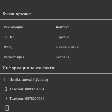
Бързи връзки:
Рекламации
Контакт
За Нас
Търсене
Вход
Лични Данни
Регистрация
Условия
Информация за контакти:
Имейл:
attesa13@abv.bg
Телефон:
0889231804
Телефон:
0878207894