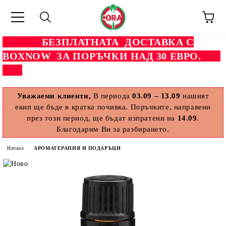
БЕЗПЛАТНАТА ДОСТАВКА С
BOXNOW ЗА ПОРЪЧКИ НАД 30 ЕВРО.
Уважаеми клиенти,
В периода
03.09 – 13.09
нашият
екип ще бъде в кратка почивка. Поръчките, направени
през този период, ще бъдат изпратени на
14.09
.
Благодарим Ви за разбирането.
Начало
АРОМАТЕРАПИЯ И ПОДАРЪЦИ