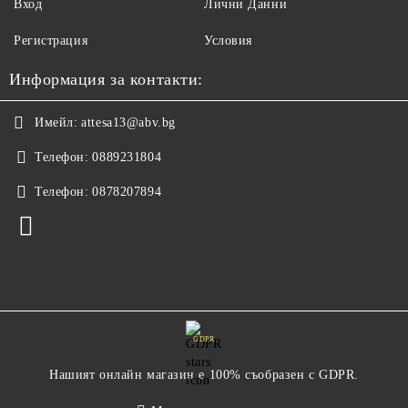
Вход
Лични Данни
Регистрация
Условия
Информация за контакти:
Имейл:
attesa13@abv.bg
Телефон:
0889231804
Телефон:
0878207894
GDPR
Нашият онлайн магазин е 100% съобразен с GDPR.