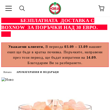
БЕЗПЛАТНАТА ДОСТАВКА С
BOXNOW ЗА ПОРЪЧКИ НАД 30 ЕВРО.
Уважаеми клиенти,
В периода
03.09 – 13.09
нашият
екип ще бъде в кратка почивка. Поръчките, направени
през този период, ще бъдат изпратени на
14.09
.
Благодарим Ви за разбирането.
Начало
АРОМАТЕРАПИЯ И ПОДАРЪЦИ