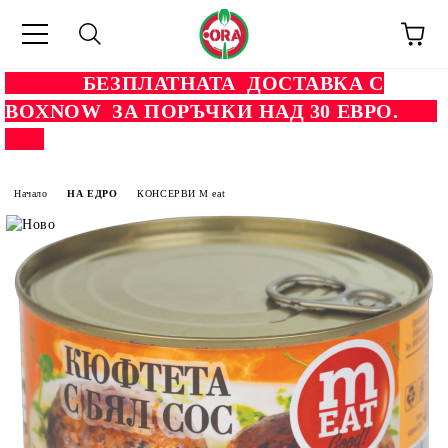
БЕЗПЛАТНАТА ДОСТАВКА С
BOXNOW ЗА ПОРЪЧКИ НАД 30 ЕВРО.
Начало
НА ЕДРО
КОНСЕРВИ M eat