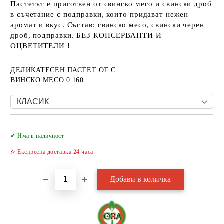
Пастетът е приготвен от свинско месо и свински дроб
в съчетание с подправки, които придават нежен
аромат и вкус. Състав: свинско месо, свински черен
дроб, подправки. БЕЗ КОНСЕРВАНТИ И
ОЦВЕТИТЕЛИ !
ДЕЛИКАТЕСЕН ПАСТЕТ ОТ С
ВИНСКО МЕСО 0.160:
Добави в желани
✔ Има в наличност
✫ Експресна доставка 24 часа