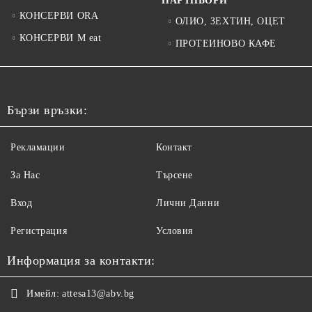
ПАРТНЬОРИ
КОНСЕРВИ ORA
ОЛИО, ЗЕХТИН, ОЦЕТ
КОНСЕРВИ M eat
ПРОТЕИНОВО КАФЕ
Бързи връзки:
Рекламации
Контакт
За Нас
Търсене
Вход
Лични Данни
Регистрация
Условия
Информация за контакти:
Имейл:
attesa13@abv.bg