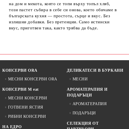
на дом и мекота, която се топи върху топъл хляб,
този пастет събира в себе си онова, което обичаме в
българската кухня — простота, сърце и вкус. Без
излишни добавки. Без претенции. Само истински
вкус, приготвен така, както трябва да бъде.
КОНСЕРВИ ORA
ДЕЛИКАТЕСИ В БУРКАНИ
МЕСНИ КОНСЕРВИ ORA
МЕСНИ
КОНСЕРВИ M eat
АРОМАТЕРАПИЯ И
ПОДАРЪЦИ
МЕСНИ КОНСЕРВИ
АРОМАТЕРАПИЯ
ГОТВЕНИ ЯСТИЯ
ПОДАРЪЦИ
РИБНИ КОНСЕРВИ
СЕЛЕКЦИЯ ОТ
НА ЕДРО