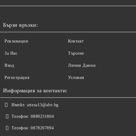
Бързи връзки:
Рекламации
Контакт
За Нас
Търсене
Вход
Лични Данни
Регистрация
Условия
Информация за контакти:
Имейл:
attesa13@abv.bg
Телефон:
0889231804
Телефон:
0878207894