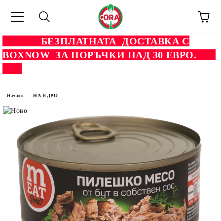
БЕЗПЛАТНАТА ДОСТАВКА С
BOXNOW ЗА ПОРЪЧКИ НАД 30 ЕВРО.
Начало
НА ЕДРО