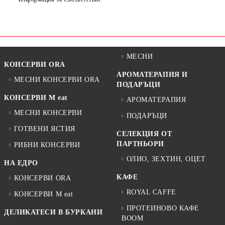
Ние ще се свържем с вас в рамките на работния ден.
МЕСНИ
КОНСЕРВИ ORA
АРОМАТЕРАПИЯ И
МЕСНИ КОНСЕРВИ ORA
ПОДАРЪЦИ
КОНСЕРВИ M eat
АРОМАТЕРАПИЯ
МЕСНИ КОНСЕРВИ
ПОДАРЪЦИ
ГОТВЕНИ ЯСТИЯ
СЕЛЕКЦИЯ ОТ
ПАРТНЬОРИ
РИБНИ КОНСЕРВИ
ОЛИО, ЗЕХТИН, ОЦЕТ
НА ЕДРО
КАФЕ
КОНСЕРВИ ORA
ROYAL CAFFE
КОНСЕРВИ M eat
ПРОТЕИНОВО КАФЕ
ДЕЛИКАТЕСИ В БУРКАНИ
BOOM