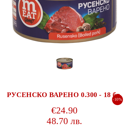
РУСЕНСКО ВАРЕНО 0.300 - 18 бр.
-10%
€24.90
48.70 лв.