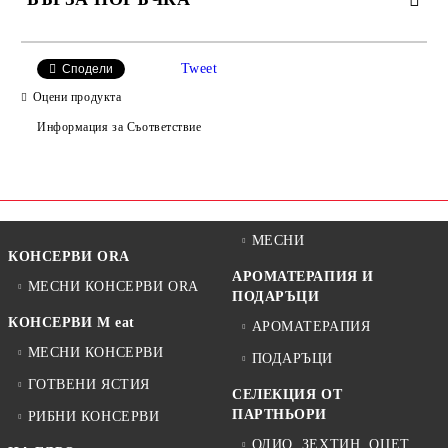
САМО ПОПЪЛНЕТЕ 2 ПОЛЕТА
Tweet
Сподели
Оцени продукта
Информация за Съответствие
Ние ще се свържем с вас в рамките на работния ден.
МЕСНИ
КОНСЕРВИ ORA
АРОМАТЕРАПИЯ И
МЕСНИ КОНСЕРВИ ORA
ПОДАРЪЦИ
КОНСЕРВИ M eat
АРОМАТЕРАПИЯ
МЕСНИ КОНСЕРВИ
ПОДАРЪЦИ
ГОТВЕНИ ЯСТИЯ
СЕЛЕКЦИЯ ОТ
ПАРТНЬОРИ
РИБНИ КОНСЕРВИ
ОЛИО, ЗЕХТИН, ОЦЕТ