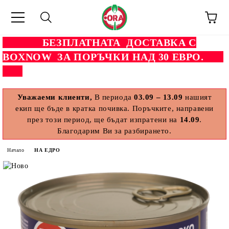
БЕЗПЛАТНАТА ДОСТАВКА С
BOXNOW ЗА ПОРЪЧКИ НАД 30 ЕВРО.
Уважаеми клиенти,
В периода
03.09 – 13.09
нашият
екип ще бъде в кратка почивка. Поръчките, направени
през този период, ще бъдат изпратени на
14.09
.
Благодарим Ви за разбирането.
Начало
НА ЕДРО