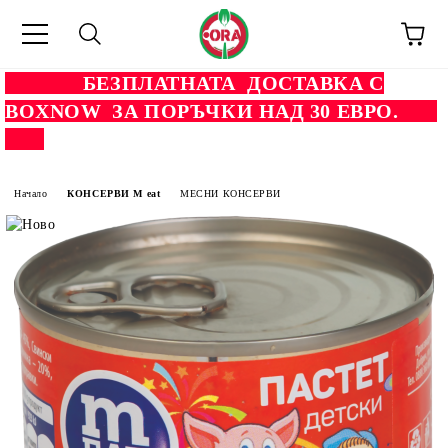
БЕЗПЛАТНАТА ДОСТАВКА С
BOXNOW ЗА ПОРЪЧКИ НАД 30 ЕВРО.
Начало
КОНСЕРВИ M eat
МЕСНИ КОНСЕРВИ