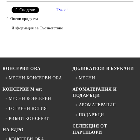
САМО ПОПЪЛНЕТЕ 2 ПОЛЕТА
Tweet
Сподели
Оцени продукта
Информация за Съответствие
Ние ще се свържем с вас в рамките на работния ден.
КОНСЕРВИ ORA
ДЕЛИКАТЕСИ В БУРКАНИ
МЕСНИ КОНСЕРВИ ORA
МЕСНИ
КОНСЕРВИ M eat
АРОМАТЕРАПИЯ И
ПОДАРЪЦИ
МЕСНИ КОНСЕРВИ
АРОМАТЕРАПИЯ
ГОТВЕНИ ЯСТИЯ
ПОДАРЪЦИ
РИБНИ КОНСЕРВИ
СЕЛЕКЦИЯ ОТ
НА ЕДРО
ПАРТНЬОРИ
КОНСЕРВИ ORA