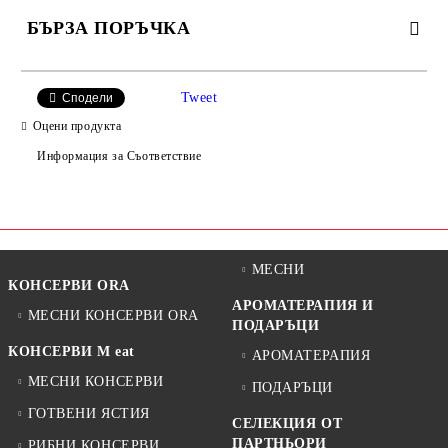
БЪРЗА ПОРЪЧКА
САМО ПОПЪЛНЕТЕ 2 ПОЛЕТА
Tweet
Сподели
Оцени продукта
Информация за Съответствие
Ние ще се свържем с вас в рамките на работния ден.
МЕСНИ
КОНСЕРВИ ORA
АРОМАТЕРАПИЯ И
МЕСНИ КОНСЕРВИ ORA
ПОДАРЪЦИ
КОНСЕРВИ M eat
АРОМАТЕРАПИЯ
МЕСНИ КОНСЕРВИ
ПОДАРЪЦИ
ГОТВЕНИ ЯСТИЯ
СЕЛЕКЦИЯ ОТ
ПАРТНЬОРИ
РИБНИ КОНСЕРВИ