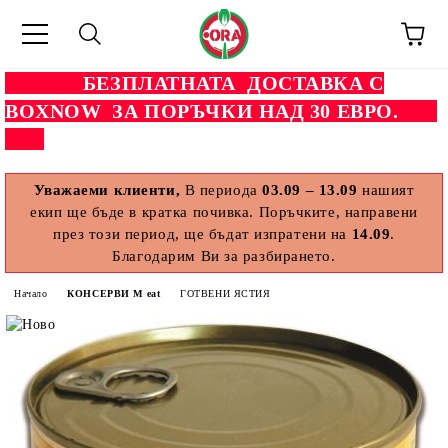
БЕЗПЛАТНАТА ДОСТАВКА С
BOXNOW ЗА ПОРЪЧКИ НАД 30 ЕВРО.
Уважаеми клиенти,
В периода
03.09 – 13.09
нашият
екип ще бъде в кратка почивка. Поръчките, направени
през този период, ще бъдат изпратени на
14.09
.
Благодарим Ви за разбирането.
Начало
КОНСЕРВИ M eat
ГОТВЕНИ ЯСТИЯ